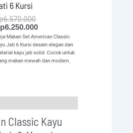
ati 6 Kursi
p
6.570.000
p
6.250.000
ja Makan Set American Classic
yu Jati 6 Kursi desain elegan dan
terial kayu jati solid. Cocok untuk
ang makan mewah dan modern.
n Classic Kayu