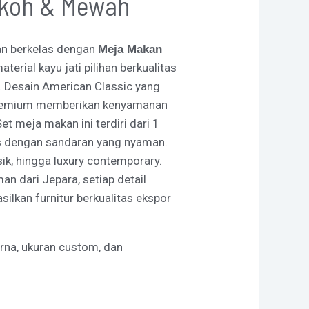
Kokoh & Mewah
an berkelas dengan
Meja Makan
material kayu jati pilihan berkualitas
a. Desain American Classic yang
 premium memberikan kenyamanan
 meja makan ini terdiri dari 1
s dengan sandaran yang nyaman.
ik, hingga luxury contemporary.
n dari Jepara, setiap detail
ilkan furnitur berkualitas ekspor
arna, ukuran custom, dan