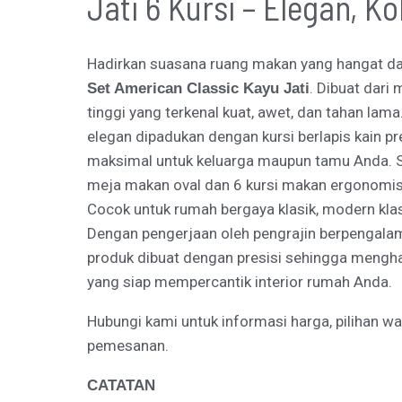
Jati 6 Kursi – Elegan, 
Hadirkan suasana ruang makan yang hangat d
. Dibuat dari 
Set American Classic Kayu Jati
tinggi yang terkenal kuat, awet, dan tahan lam
elegan dipadukan dengan kursi berlapis kain
maksimal untuk keluarga maupun tamu Anda. Set
meja makan oval dan 6 kursi makan ergonomi
Cocok untuk rumah bergaya klasik, modern klas
Dengan pengerjaan oleh pengrajin berpengalama
produk dibuat dengan presisi sehingga menghas
yang siap mempercantik interior rumah Anda.
Hubungi kami untuk informasi harga, pilihan w
pemesanan.
CATATAN