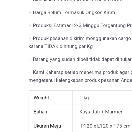
– Harga Belum Termasuk Ongkos Kirim.
– Produksi Estimasi 2-3 Minggu Tergantung Pro
– Produk pesanan dikirim menggunakan cargo Tr
karena TIDAK dihitung per Kg.
– Barang yang sudah dibeli tidak dapat di tukar
– Kami Kaharap setiap menerima produk agar
mengetahui kelengkapan produk pesanan Anda
Weight
1 kg
Bahan
Kayu Jati + Marmer.
Ukuran Meja
P120 x L120 x T75 cm.