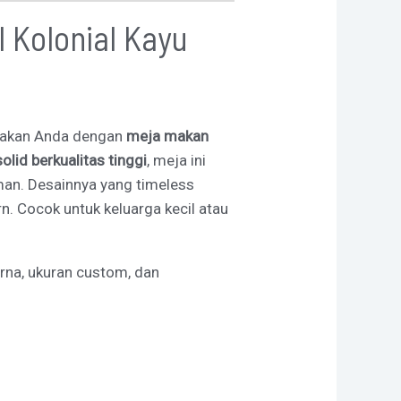
 Kolonial Kayu
 makan Anda dengan
meja makan
solid berkualitas tinggi
, meja ini
man. Desainnya yang timeless
n. Cocok untuk keluarga kecil atau
arna, ukuran custom, dan