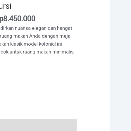
ursi
p
8.450.000
dirkan nuansa elegan dan hangat
 ruang makan Anda dengan meja
kan klasik model kolonial ini
cok untuk ruang makan minimalis.