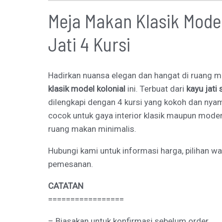
Meja Makan Klasik Model
Jati 4 Kursi
Hadirkan nuansa elegan dan hangat di ruang
klasik model kolonial
ini. Terbuat dari
kayu jati 
dilengkapi dengan 4 kursi yang kokoh dan nya
cocok untuk gaya interior klasik maupun moder
ruang makan minimalis.
Hubungi kami untuk informasi harga, pilihan w
pemesanan.
CATATAN
=================
– Biasakan untuk konfirmasi sebelum order.