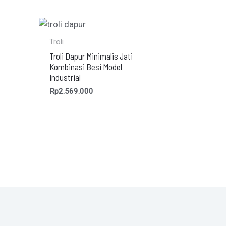
Troli
Troli Dapur Minimalis Jati
Kombinasi Besi Model
Industrial
Rp
2.569.000