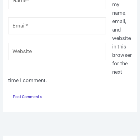
my
name,
Email*
email,
and
website
Website
in this
browser
for the
next
time I comment.