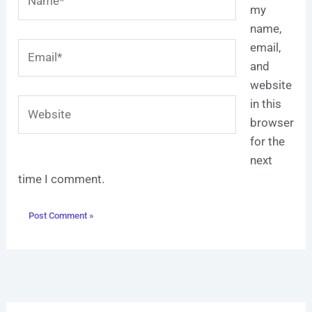
my
name,
Email*
email,
and
website
Website
in this
browser
for the
next
time I comment.