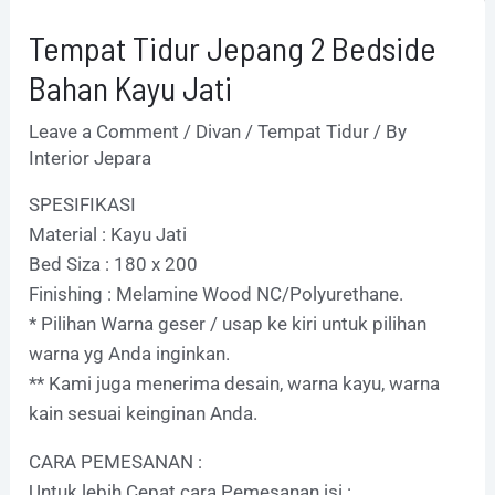
Tempat Tidur Jepang 2 Bedside
Bahan Kayu Jati
Leave a Comment
/
Divan / Tempat Tidur
/ By
Interior Jepara
SPESIFIKASI
Material : Kayu Jati
Bed Siza : 180 x 200
Finishing : Melamine Wood NC/Polyurethane.
* Pilihan Warna geser / usap ke kiri untuk pilihan
warna yg Anda inginkan.
** Kami juga menerima desain, warna kayu, warna
kain sesuai keinginan Anda.
CARA PEMESANAN :
Untuk lebih Cepat cara Pemesanan isi :