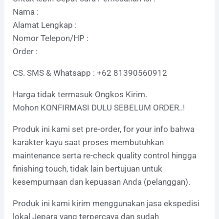
Nama :
Alamat Lengkap :
Nomor Telepon/HP :
Order :
CS. SMS & Whatsapp : +62 81390560912
Harga tidak termasuk Ongkos Kirim.
Mohon KONFIRMASI DULU SEBELUM ORDER..!
Produk ini kami set pre-order, for your info bahwa
karakter kayu saat proses membutuhkan
maintenance serta re-check quality control hingga
finishing touch, tidak lain bertujuan untuk
kesempurnaan dan kepuasan Anda (pelanggan).
Produk ini kami kirim menggunakan jasa ekspedisi
lokal Jepara yang terpercaya dan sudah