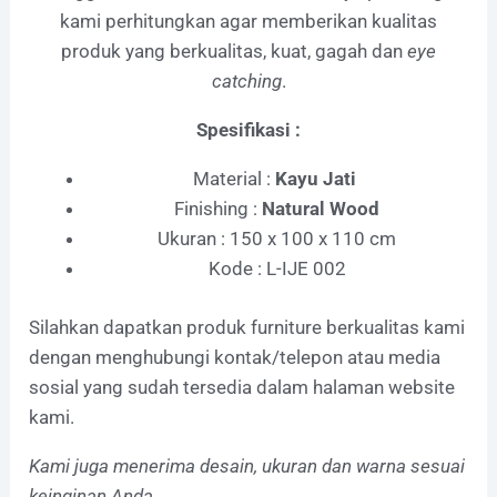
kami perhitungkan agar memberikan kualitas
produk yang berkualitas, kuat, gagah dan
eye
catching
.
Spesifikasi :
Material :
Kayu Jati
Finishing :
Natural Wood
Ukuran : 150 x 100 x 110 cm
Kode : L-IJE 002
Silahkan dapatkan produk furniture berkualitas kami
dengan menghubungi kontak/telepon atau media
sosial yang sudah tersedia dalam halaman website
kami.
Kami juga menerima desain, ukuran dan warna sesuai
keinginan Anda.