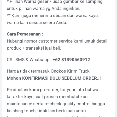
* Pilihan Warna geser / usap gambar ke samping
untuk pilihan warna yg Anda inginkan.
** Kami juga menerima desain dan warna kayu,
warna kain sesuai selera Anda.
Cara Pemesanan :
Hubungi nomor customer service kami untuk detail
produk + transaksi jual beli.
CS: SMS & Whatsapp :
+62 81390560912
Harga tidak termasuk Ongkos Kirim Truck.
Mohon KONFIRMASI DULU SEBELUM ORDER..!
Product ini kami pre-order, for your info bahwa
karakter kayu saat proses membutuhkan
maintenance serta re-check quality control hingga
finishing touch, tidak lain bertujuan untuk