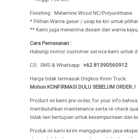
Finishing : Melamine Wood NC/Polyurethane.
* Pilihan Warna geser / usap ke kiri untuk pilih
** Kami juga menerima desain dan warna kayu,
Cara Pemesanan :
Hubungi nomor customer service kami untuk deta
CS: SMS & Whatsapp :
+62 81390560912
Harga tidak termasuk Ongkos Kirim Truck.
Mohon KONFIRMASI DULU SEBELUM ORDER..!
Product ini kami pre-order, for your info bahw
membutuhkan maintenance serta re-check qualit
tidak lain bertujuan untuk kesempurnaan dan 
Produk ini kami kirim menggunakan jasa eksped