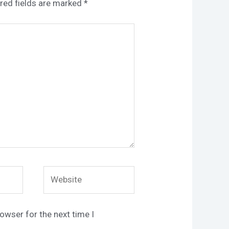
red fields are marked
*
Website
owser for the next time I