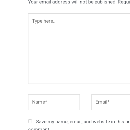
Your email address will not be published.
Requi
Type
here..
Name*
Email*
Save my name, email, and website in this br
comment.