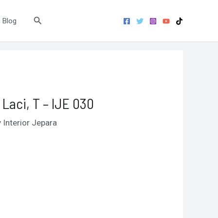
Search
Blog
 Laci, T – IJE 030
y
Interior Jepara