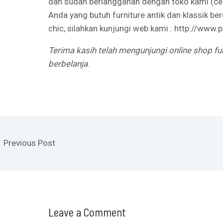
dan sudah berlangganan dengan toko kami (ce
Anda yang butuh furniture antik dan klassik be
chic, silahkan kunjungi web kami :
http://www.p
Terima kasih telah mengunjungi online shop fu
berbelanja
.
←
Previous Post
Leave a Comment