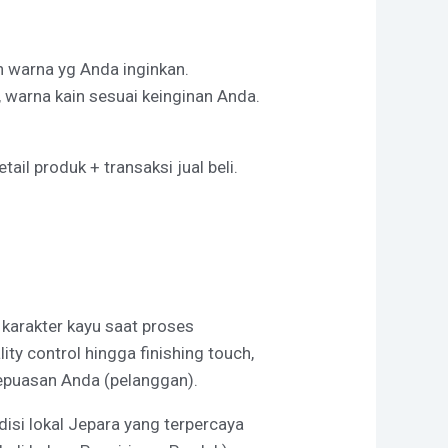
an warna yg Anda inginkan.
 warna kain sesuai keinginan Anda.
il produk + transaksi jual beli.
a karakter kayu saat proses
y control hingga finishing touch,
kepuasan Anda (pelanggan).
isi lokal Jepara yang terpercaya