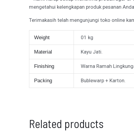
mengetahui kelengkapan produk pesanan Anda
Terimakasih telah mengunjungi toko online kam
01 kg
Weight
Kayu Jati.
Material
Warna Ramah Lingkunga
Finishing
Bublewarp + Karton.
Packing
Related products