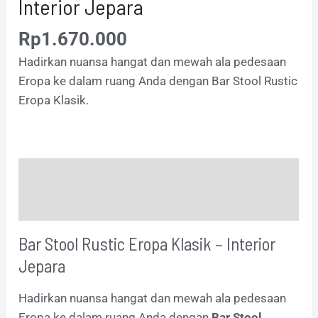
Interior Jepara
Rp
1.670.000
Hadirkan nuansa hangat dan mewah ala pedesaan
Eropa ke dalam ruang Anda dengan Bar Stool Rustic
Eropa Klasik.
Description
Additional information
Bar Stool Rustic Eropa Klasik – Interior
Jepara
Hadirkan nuansa hangat dan mewah ala pedesaan
Eropa ke dalam ruang Anda dengan
Bar Stool