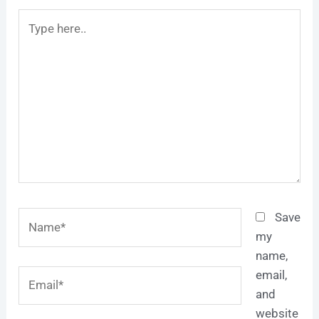
Type
here..
Name*
Save
my
name,
Email*
email,
and
website