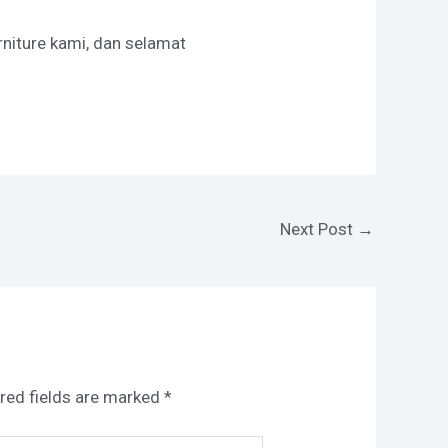
rniture kami, dan selamat
Next Post
→
red fields are marked
*