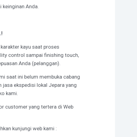
 keinginan Anda.
!
a karakter kayu saat proses
ty control sampai finishing touch,
kepuasan Anda (pelanggan).
ami saat ini belum membuka cabang
 jasa ekspedisi lokal Jepara yang
ko kami.
or customer yang tertera di Web
ahkan kunjungi web kami :