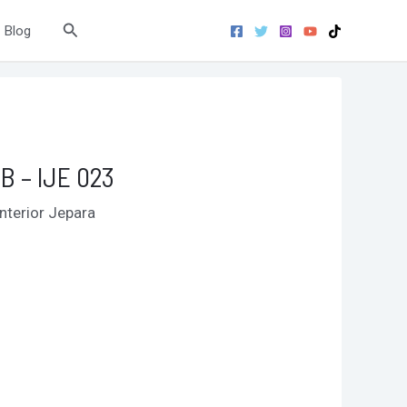
Search
Blog
B – IJE 023
Interior Jepara