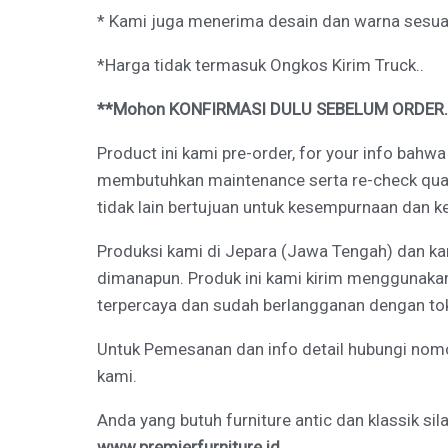
* Kami juga menerima desain dan warna sesuai
*Harga tidak termasuk Ongkos Kirim Truck..
**Mohon KONFIRMASI DULU SEBELUM ORDER..
Product ini kami pre-order, for your info bahw
membutuhkan maintenance serta re-check quali
tidak lain bertujuan untuk kesempurnaan dan 
Produksi kami di Jepara (Jawa Tengah) dan k
dimanapun. Produk ini kami kirim menggunakan
terpercaya dan sudah berlangganan dengan to
Untuk Pemesanan dan info detail hubungi nom
kami.
Anda yang butuh furniture antic dan klassik sil
www.premierfurniture.id