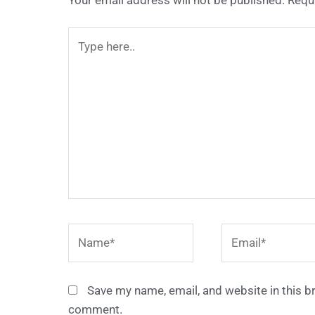
Type
here..
Name*
Email*
Save my name, email, and website in this br
comment.