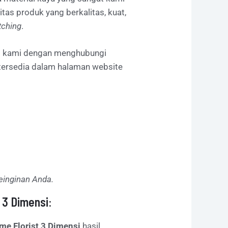
tas produk yang berkalitas, kuat,
tching
.
tas kami dengan menghubungi
 tersedia dalam halaman website
einginan Anda.
t 3 Dimensi
:
ame Florist 3 Dimensi
hasil