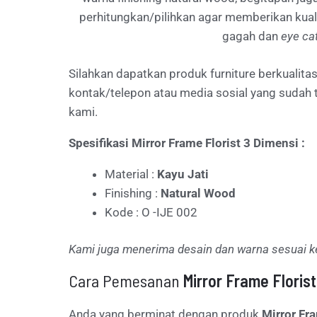
perhitungkan/pilihkan agar memberikan kuali
gagah dan
eye ca
Silahkan dapatkan produk furniture berkuali
kontak/telepon atau media sosial yang sudah
kami.
Spesifikasi Mirror Frame Florist 3 Dimensi :
Material :
Kayu Jati
Finishing :
Natural Wood
Kode : O -IJE 002
Kami juga menerima desain dan warna sesuai k
Cara Pemesanan
Mirror Frame Floris
Anda yang berminat dengan produk
Mirror Fr