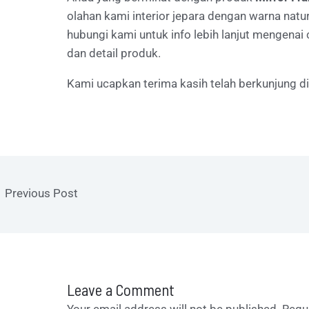
olahan
kami
interior jepara dengan warna natu
hubungi kami untuk info lebih lanjut mengenai
dan detail produk.
Kami ucapkan terima kasih telah berkunjung d
←
Previous Post
Leave a Comment
Your email address will not be published.
Requ