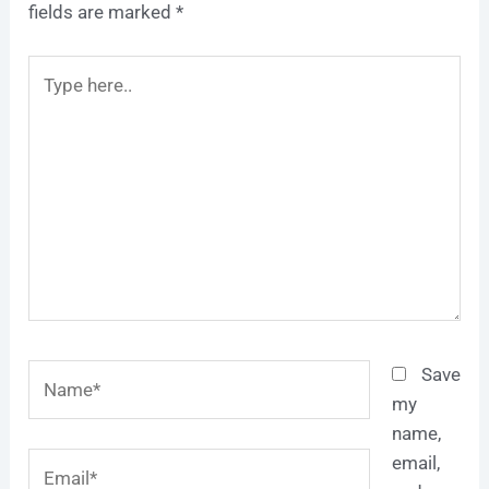
fields are marked
*
Type
here..
Name*
Save
my
name,
Email*
email,