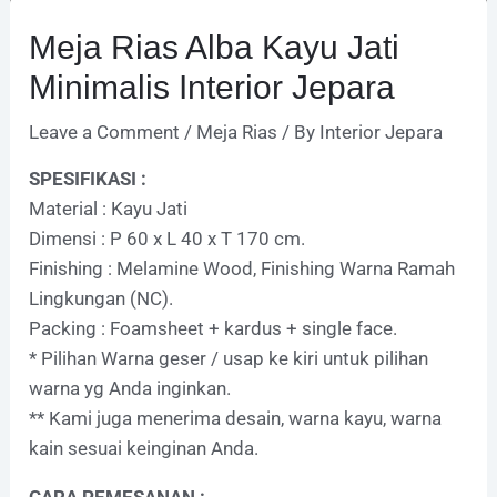
Meja Rias Alba Kayu Jati
Minimalis Interior Jepara
Leave a Comment
/
Meja Rias
/ By
Interior Jepara
SPESIFIKASI :
Material : Kayu Jati
Dimensi : P 60 x L 40 x T 170 cm.
Finishing : Melamine Wood, Finishing Warna Ramah
Lingkungan (NC).
Packing : Foamsheet + kardus + single face.
* Pilihan Warna geser / usap ke kiri untuk pilihan
warna yg Anda inginkan.
** Kami juga menerima desain, warna kayu, warna
kain sesuai keinginan Anda.
CARA PEMESANAN :