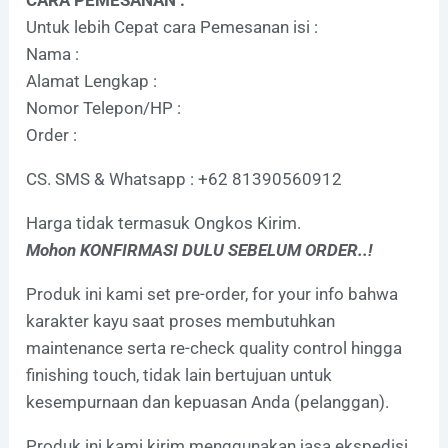
Untuk lebih Cepat cara Pemesanan isi :
Nama :
Alamat Lengkap :
Nomor Telepon/HP :
Order :
CS. SMS & Whatsapp : +62 81390560912
Harga tidak termasuk Ongkos Kirim.
Mohon KONFIRMASI DULU SEBELUM ORDER..!
Produk ini kami set pre-order, for your info bahwa
karakter kayu saat proses membutuhkan
maintenance serta re-check quality control hingga
finishing touch, tidak lain bertujuan untuk
kesempurnaan dan kepuasan Anda (pelanggan).
Produk ini kami kirim menggunakan jasa ekspedisi