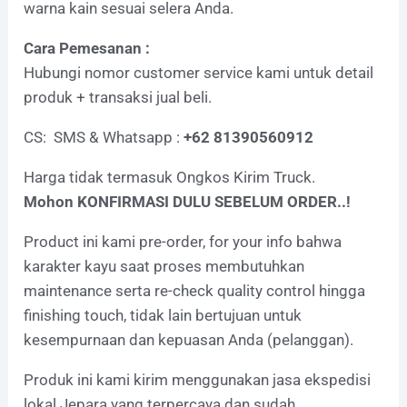
warna kain sesuai selera Anda.
Cara Pemesanan :
Hubungi nomor customer service kami untuk detail
produk + transaksi jual beli.
CS: SMS & Whatsapp :
+62 81390560912
Harga tidak termasuk Ongkos Kirim Truck.
Mohon KONFIRMASI DULU SEBELUM ORDER..!
Product ini kami pre-order, for your info bahwa
karakter kayu saat proses membutuhkan
maintenance serta re-check quality control hingga
finishing touch, tidak lain bertujuan untuk
kesempurnaan dan kepuasan Anda (pelanggan).
Produk ini kami kirim menggunakan jasa ekspedisi
lokal Jepara yang terpercaya dan sudah