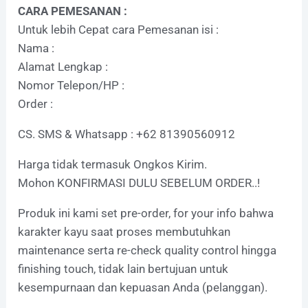
CARA PEMESANAN :
Untuk lebih Cepat cara Pemesanan isi :
Nama :
Alamat Lengkap :
Nomor Telepon/HP :
Order :
CS. SMS & Whatsapp : +62 81390560912
Harga tidak termasuk Ongkos Kirim.
Mohon KONFIRMASI DULU SEBELUM ORDER..!
Produk ini kami set pre-order, for your info bahwa
karakter kayu saat proses membutuhkan
maintenance serta re-check quality control hingga
finishing touch, tidak lain bertujuan untuk
kesempurnaan dan kepuasan Anda (pelanggan).