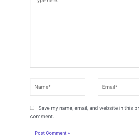
here..
Name*
Email*
Save my name, email, and website in this br
comment.