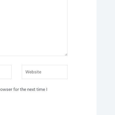
Website
owser for the next time I
Tim dukungan pelanggan kami ada di