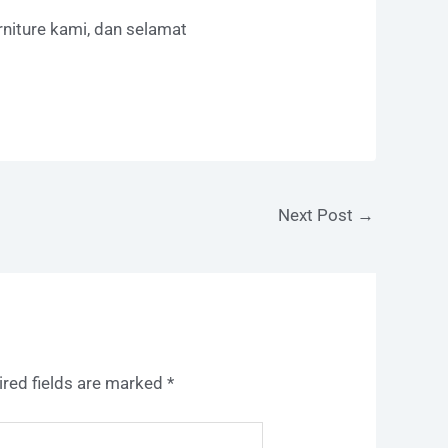
rniture kami, dan selamat
Next Post
→
ired fields are marked
*