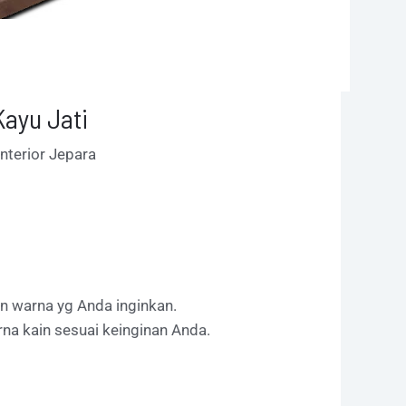
Kayu Jati
Interior Jepara
han warna yg Anda inginkan.
na kain sesuai keinginan Anda.