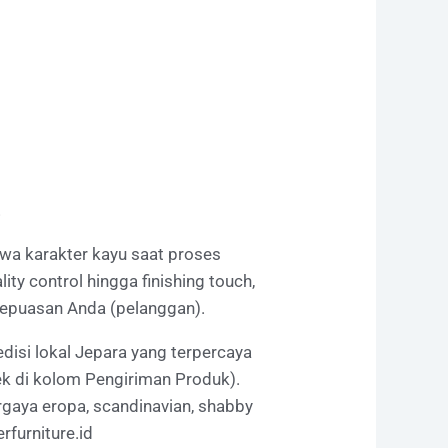
!
ahwa karakter kayu saat proses
y control hingga finishing touch,
kepuasan Anda (pelanggan).
disi lokal Jepara yang terpercaya
k di kolom Pengiriman Produk).
ergaya eropa, scandinavian, shabby
rfurniture.id