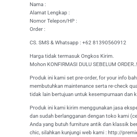
Nama :
Alamat Lengkap :
Nomor Telepon/HP :
Order :
CS. SMS & Whatsapp : +62 81390560912
Harga tidak termasuk Ongkos Kirim.
Mohon KONFIRMASI DULU SEBELUM ORDER..
Produk ini kami set pre-order, for your info b
membutuhkan maintenance serta re-check qualit
tidak lain bertujuan untuk kesempurnaan dan 
Produk ini kami kirim menggunakan jasa ekspe
dan sudah berlangganan dengan toko kami (ce
Anda yang butuh furniture antik dan klassik b
chic, silahkan kunjungi web kami :
http://premie