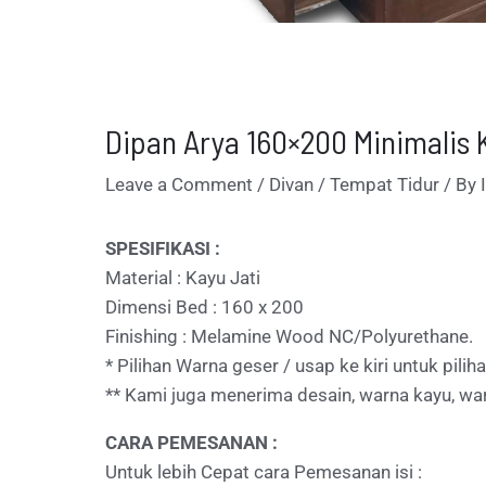
Dipan Arya 160×200 Minimalis 
Leave a Comment
/
Divan / Tempat Tidur
/ By
SPESIFIKASI :
Material : Kayu Jati
Dimensi Bed : 160 x 200
Finishing : Melamine Wood NC/Polyurethane.
* Pilihan Warna geser / usap ke kiri untuk pili
** Kami juga menerima desain, warna kayu, war
CARA PEMESANAN :
Untuk lebih Cepat cara Pemesanan isi :