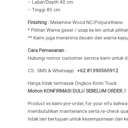
– Lebar/Depth 40 cm.
– Tinggi 85 cm.
Finishing :
Melamine Wood NC/Polyurethane.
* Pilihan Warna geser / usap ke kiri untuk pilih
** Kami juga menerima desain dan warna kayu,
Cara Pemesanan :
Hubungi nomor customer service kami untuk deta
CS: SMS & Whatsapp :
+62 81390560912
Harga tidak termasuk Ongkos Kirim Truck.
Mohon KONFIRMASI DULU SEBELUM ORDER..!
Product ini kami pre-order, for your info bahw
membutuhkan maintenance serta re-check qualit
tidak lain bertujuan untuk kesempurnaan dan 