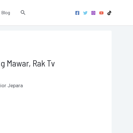
Search
Blog
ng Mawar, Rak Tv
rior Jepara