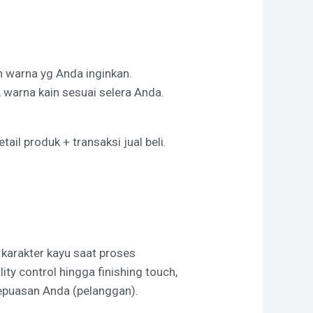
an warna yg Anda inginkan.
 warna kain sesuai selera Anda.
il produk + transaksi jual beli.
a karakter kayu saat proses
y control hingga finishing touch,
kepuasan Anda (pelanggan).