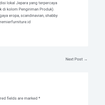
isi lokal Jepara yang terpercaya
k di kolom Pengiriman Produk).
rgaya eropa, scandinavian, shabby
remierfurniture.id
Next Post
→
red fields are marked
*