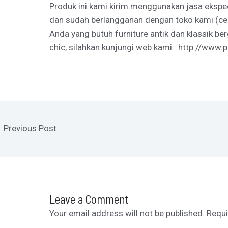
Produk ini kami kirim menggunakan jasa eksped
dan sudah berlangganan dengan toko kami (ce
Anda yang butuh furniture antik dan klassik be
chic, silahkan kunjungi web kami :
http://www.p
←
Previous Post
Leave a Comment
Your email address will not be published.
Requi