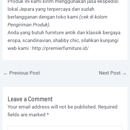
Produk ini kami kirim menggunakan jasa ekspedisi
lokal Jepara yang terpercaya dan sudah
berlangganan dengan toko kami
(cek di kolom
Pengiriman Produk)
.
Anda yang butuh furniture antik dan klassik bergaya
eropa, scandinavian, shabby chic, silahkan kunjungi
web kami :
http://premierfurniture.id/
←
Previous Post
Next Post
→
Leave a Comment
Your email address will not be published.
Required
fields are marked
*
Type