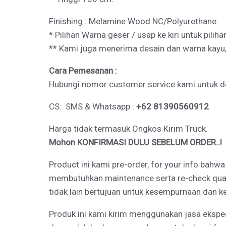
Finishing : Melamine Wood NC/Polyurethane.
* Pilihan Warna geser / usap ke kiri untuk pilih
** Kami juga menerima desain dan warna kayu,
Cara Pemesanan :
Hubungi nomor customer service kami untuk deta
CS: SMS & Whatsapp :
+62 81390560912
Harga tidak termasuk Ongkos Kirim Truck.
Mohon KONFIRMASI DULU SEBELUM ORDER..!
Product ini kami pre-order, for your info bahw
membutuhkan maintenance serta re-check qualit
tidak lain bertujuan untuk kesempurnaan dan 
Produk ini kami kirim menggunakan jasa eksped