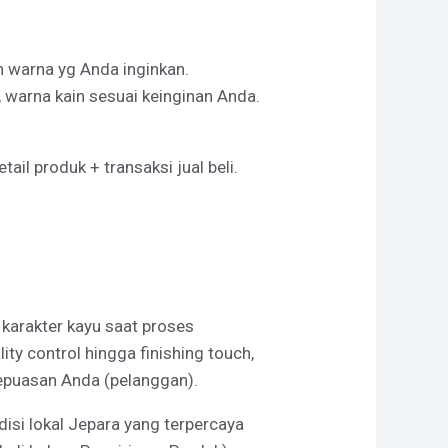
an warna yg Anda inginkan.
 warna kain sesuai keinginan Anda.
il produk + transaksi jual beli.
a karakter kayu saat proses
y control hingga finishing touch,
kepuasan Anda (pelanggan).
isi lokal Jepara yang terpercaya