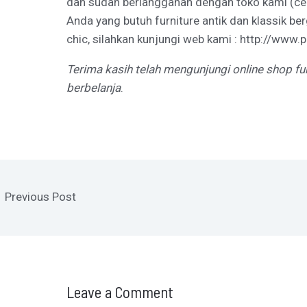
dan sudah berlangganan dengan toko kami (ce
Anda yang butuh furniture antik dan klassik be
chic, silahkan kunjungi web kami :
http://www.p
Terima kasih telah mengunjungi online shop fu
berbelanja
.
←
Previous Post
Leave a Comment