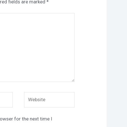
red fields are marked
*
Website
owser for the next time I