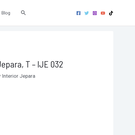
Search
Blog
Jepara, T – IJE 032
y
Interior Jepara