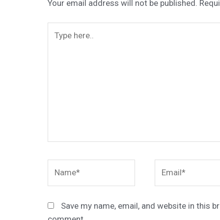
Your email address will not be published.
Requi
Type
here..
Name*
Email*
Save my name, email, and website in this br
comment.