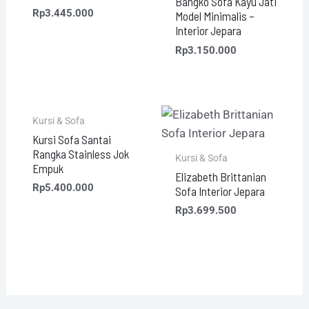
Bangko Sofa Kayu Jati
Rp
3.445.000
Model Minimalis –
Interior Jepara
Rp
3.150.000
Kursi & Sofa
Kursi Sofa Santai
Rangka Stainless Jok
Kursi & Sofa
Empuk
Elizabeth Brittanian
Rp
5.400.000
Sofa Interior Jepara
Rp
3.699.500