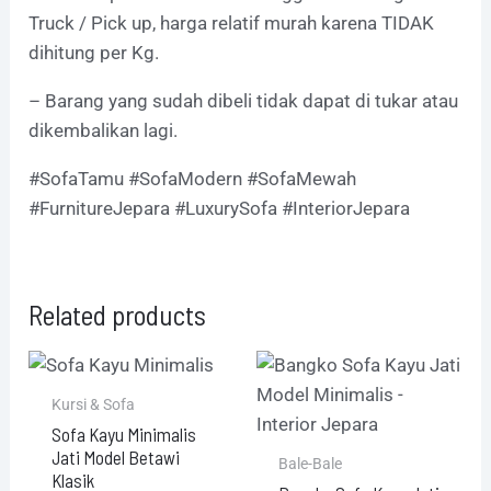
Truck / Pick up, harga relatif murah karena TIDAK
dihitung per Kg.
– Barang yang sudah dibeli tidak dapat di tukar atau
dikembalikan lagi.
#SofaTamu #SofaModern #SofaMewah
#FurnitureJepara #LuxurySofa #InteriorJepara
Related products
Kursi & Sofa
Sofa Kayu Minimalis
Jati Model Betawi
Bale-Bale
Klasik