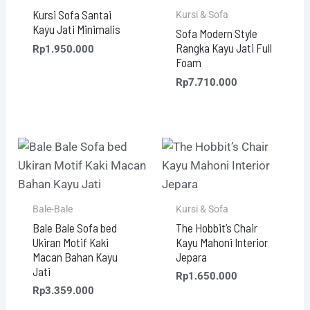
Kursi Sofa Santai
Kursi & Sofa
Kayu Jati Minimalis
Sofa Modern Style
Rangka Kayu Jati Full
Rp
1.950.000
Foam
Rp
7.710.000
Bale-Bale
Kursi & Sofa
Bale Bale Sofa bed
The Hobbit’s Chair
Ukiran Motif Kaki
Kayu Mahoni Interior
Macan Bahan Kayu
Jepara
Jati
Rp
1.650.000
Rp
3.359.000