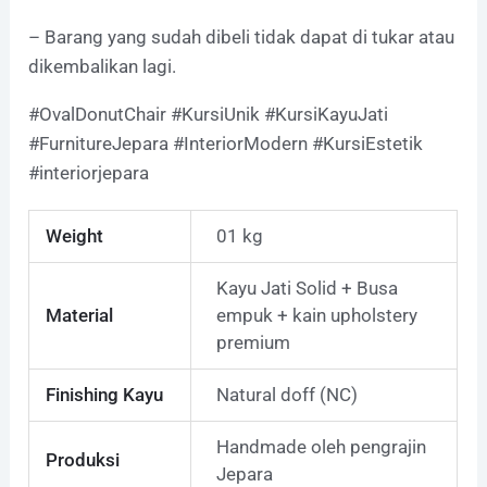
– Barang yang sudah dibeli tidak dapat di tukar atau
dikembalikan lagi.
#OvalDonutChair #KursiUnik #KursiKayuJati
#FurnitureJepara #InteriorModern #KursiEstetik
#interiorjepara
Weight
01 kg
Kayu Jati Solid + Busa
Material
empuk + kain upholstery
premium
Finishing Kayu
Natural doff (NC)
Handmade oleh pengrajin
Produksi
Jepara