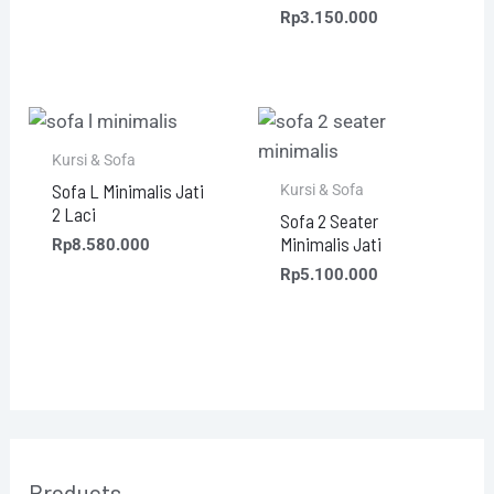
Rp
3.150.000
Kursi & Sofa
Sofa L Minimalis Jati
Kursi & Sofa
2 Laci
Sofa 2 Seater
Minimalis Jati
Rp
8.580.000
Rp
5.100.000
Products