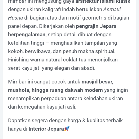
mimbar ini mengusung gaya
arsitektur islami klasik
dengan ukiran kaligrafi indah bertuliskan
Asmaul
Husna
di bagian atas dan motif geometris di bagian
panel depan. Dikerjakan oleh
pengrajin Jepara
berpengalaman
, setiap detail dibuat dengan
ketelitian tinggi — menghasilkan tampilan yang
kokoh, berwibawa, dan penuh makna spiritual.
Finishing warna natural coklat tua menonjolkan
serat kayu jati yang elegan dan abadi.
Mimbar ini sangat cocok untuk
masjid besar,
mushola, hingga ruang dakwah modern
yang ingin
menampilkan perpaduan antara keindahan ukiran
dan kemegahan kayu jati asli.
Dapatkan segera dengan harga & kualitas terbaik
hanya di
Interior Jepara