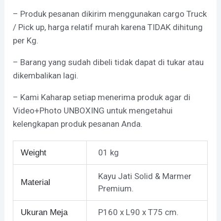
– Produk pesanan dikirim menggunakan cargo Truck
/ Pick up, harga relatif murah karena TIDAK dihitung
per Kg.
– Barang yang sudah dibeli tidak dapat di tukar atau
dikembalikan lagi.
– Kami Kaharap setiap menerima produk agar di
Video+Photo UNBOXING untuk mengetahui
kelengkapan produk pesanan Anda.
01 kg
Weight
Kayu Jati Solid & Marmer
Material
Premium.
P160 x L90 x T75 cm.
Ukuran Meja