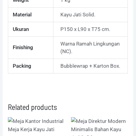
Material
Kayu Jati Solid.
Ukuran
P150 x L90 x T75 cm.
Warna Ramah Lingkungan
Finishing
(NC).
Packing
Bubblewrap + Karton Box.
Related products