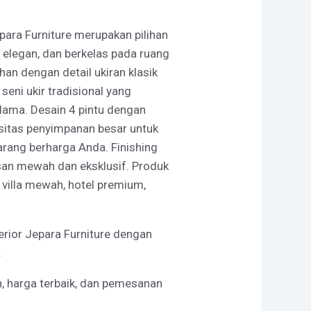
epara Furniture merupakan pilihan
legan, dan berkelas pada ruang
ihan dengan detail ukiran klasik
seni ukir tradisional yang
lama. Desain 4 pintu dengan
sitas penyimpanan besar untuk
barang berharga Anda. Finishing
an mewah dan eksklusif. Produk
 villa mewah, hotel premium,
erior Jepara Furniture dengan
.
n, harga terbaik, dan pemesanan