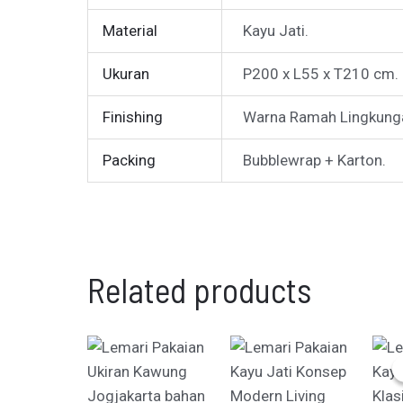
Material
Kayu Jati.
Ukuran
P200 x L55 x T210 cm.
Finishing
Warna Ramah Lingkunga
Packing
Bubblewrap + Karton.
Related products