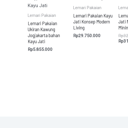
Lemari Pakaian
Lema
Lemari Pakaian Kayu
Lema
Lemari Pakaian
Jati Konsep Modern
Jati 
Lemari Pakaian
Living
Mini
Ukiran Kawung
Jogjakarta bahan
Rp
29.750.000
Rp
32
Kayu Jati
Rp
31
Rp
5.855.000