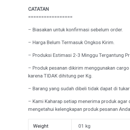
CATATAN
=================
– Biasakan untuk konfirmasi sebelum order.
– Harga Belum Termasuk Ongkos Kirim.
– Produksi Estimasi 2-3 Minggu Tergantung Pro
– Produk pesanan dikirim menggunakan cargo Tr
karena TIDAK dihitung per Kg.
– Barang yang sudah dibeli tidak dapat di tukar
– Kami Kaharap setiap menerima produk agar
mengetahui kelengkapan produk pesanan Anda
Weight
01 kg