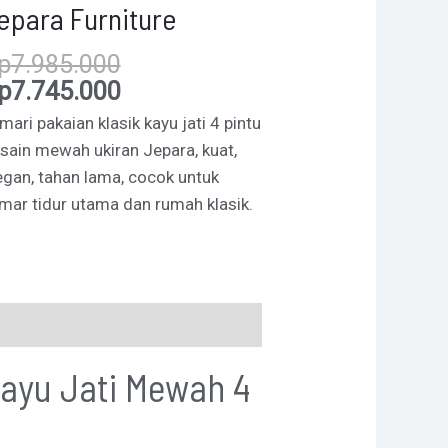
epara Furniture
p
7.985.000
p
7.745.000
mari pakaian klasik kayu jati 4 pintu
sain mewah ukiran Jepara, kuat,
egan, tahan lama, cocok untuk
mar tidur utama dan rumah klasik.
Kayu Jati Mewah 4