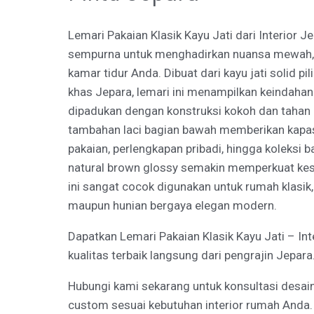
Lemari Pakaian Klasik Kayu Jati dari Interior J
sempurna untuk menghadirkan nuansa mewah, e
kamar tidur Anda. Dibuat dari kayu jati solid pil
khas Jepara, lemari ini menampilkan keindahan 
dipadukan dengan konstruksi kokoh dan tahan 
tambahan laci bagian bawah memberikan kapa
pakaian, perlengkapan pribadi, hingga koleksi 
natural brown glossy semakin memperkuat kes
ini sangat cocok digunakan untuk rumah klasik,
maupun hunian bergaya elegan modern.
Dapatkan Lemari Pakaian Klasik Kayu Jati – Int
kualitas terbaik langsung dari pengrajin Jepara
Hubungi kami sekarang untuk konsultasi desai
custom sesuai kebutuhan interior rumah Anda.