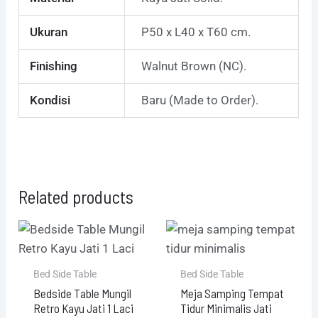
Ukuran
P50 x L40 x T60 cm.
Finishing
Walnut Brown (NC).
Kondisi
Baru (Made to Order).
Related products
Bed Side Table
Bed Side Table
Bedside Table Mungil
Meja Samping Tempat
Retro Kayu Jati 1 Laci
Tidur Minimalis Jati