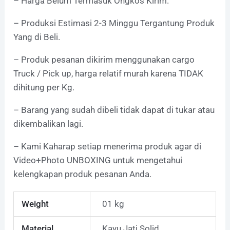
– Harga Belum Termasuk Ongkos Kirim.
– Produksi Estimasi 2-3 Minggu Tergantung Produk
Yang di Beli.
– Produk pesanan dikirim menggunakan cargo
Truck / Pick up, harga relatif murah karena TIDAK
dihitung per Kg.
– Barang yang sudah dibeli tidak dapat di tukar atau
dikembalikan lagi.
– Kami Kaharap setiap menerima produk agar di
Video+Photo UNBOXING untuk mengetahui
kelengkapan produk pesanan Anda.
Weight
01 kg
Material
Kayu Jati Solid.