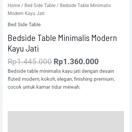
Home
/
Bed Side Table
/ Bedside Table Minimalis
Modern Kayu Jati
Bed Side Table
Bedside Table Minimalis Modern
Kayu Jati
Rp
1.445.000
Rp
1.360.000
Bedside table minimalis kayu jati dengan desain
fluted modern, kokoh, elegan, finishing premium,
cocok untuk kamar tidur mewah.
Description
Additional information