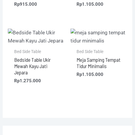
Rp
915.000
Rp
1.105.000
Bed Side Table
Bed Side Table
Bedside Table Ukir
Meja Samping Tempat
Mewah Kayu Jati
Tidur Minimalis
Jepara
Rp
1.105.000
Rp
1.275.000